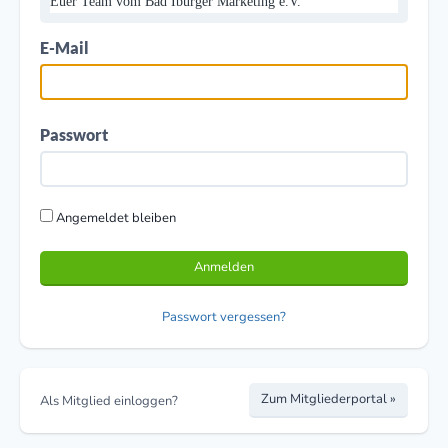
Euer Team vom Bad Iburger Marketing e.V.
E-Mail
Passwort
Angemeldet bleiben
Anmelden
Passwort vergessen?
Zum Mitgliederportal »
Als Mitglied einloggen?